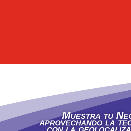
Muestra tu Neg
aprovechando la tec
con la geolocaliza