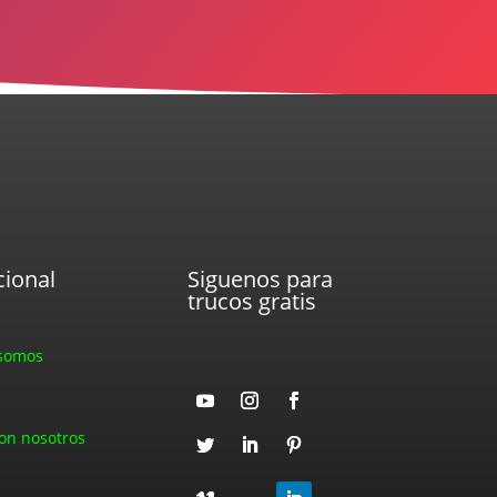
cional
Siguenos para
trucos gratis
somos
on nosotros