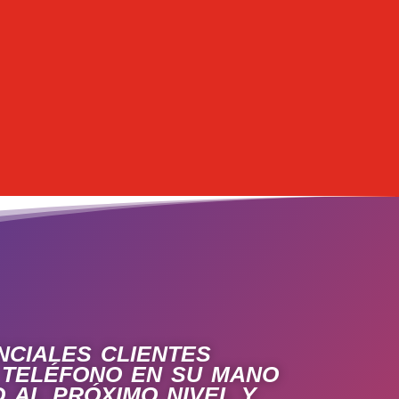
ciales clientes
 teléfono en su mano
 al próximo nivel y