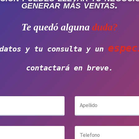
generar más ventas.
Te quedó alguna
duda
?
espec
datos y tu consulta y un
contactará en breve.