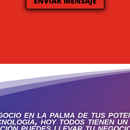
ENVIAR MENSAJE
ocio en la palma de tus poten
nología, hoy todos tienen un
ción puedes llevar tu negocio