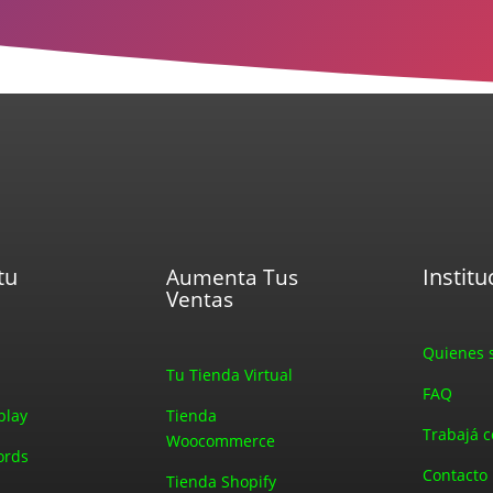
tu
Institu
Aumenta Tus
Ventas
Quienes 
s
Tu Tienda Virtual
FAQ
play
Tienda
Trabajá c
Woocommerce
ords
Contacto
Tienda Shopify